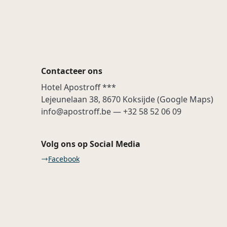
boek nu uw verblijf
Contacteer ons
Hotel Apostroff ***
Lejeunelaan 38, 8670 Koksijde (
Google Maps
)
info@apostroff.be — +32 58 52 06 09
Volg ons op Social Media
Facebook