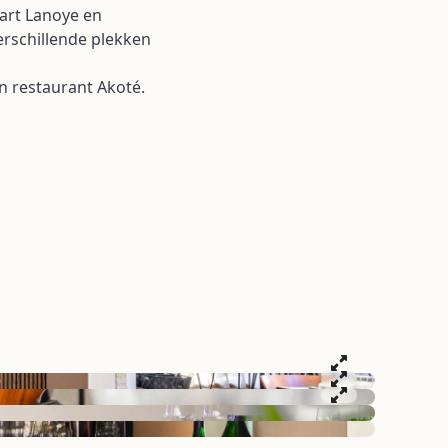
art Lanoye en
erschillende plekken
n restaurant Akoté.