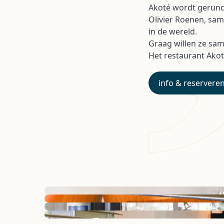
Akoté wordt gerund
Olivier Roenen, sam
in de wereld.
Graag willen ze sam
Het restaurant Akoté
info & reservere