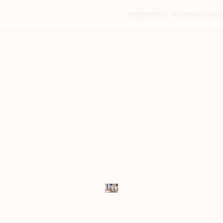
veelgestelde vragen
activitei