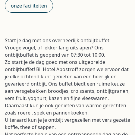
onze faciliteiten
Start je dag met ons overheerlijk ontbijtbuffet
Vroege vogel, of lekker lang uitslapen? Ons
ontbijtbuffet is geopend van 07:30 tot 10:00.
Zo start je de dag goed met ons uitgebreide
ontbijtbuffet! Bij Hotel Apostroff zorgen we ervoor dat
je elke ochtend kunt genieten van een heerlijk en
gevarieerd ontbijt. Ons buffet biedt een ruime keuze
aan versgebakken broodjes, croissants, ontbijtgranen,
vers fruit, yoghurt, kazen en fijne vleeswaren.
Daarnaast kun je ook genieten van warme gerechten
zoals roerei, spek en pannenkoeken.
Uiteraard kun je je ontbijt vergezellen met vers gezette
koffie, thee of sappen.
Het perfecte begin van een ontspannende dag aan de