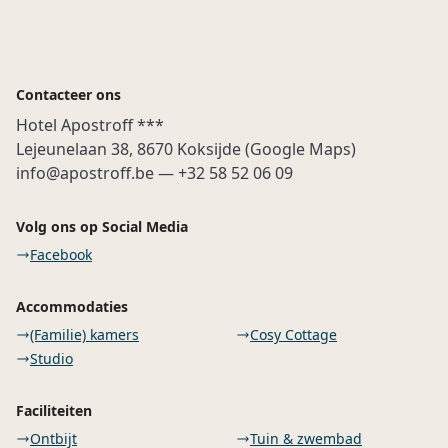
boek nu uw verblijf
Contacteer ons
Hotel Apostroff ***
Lejeunelaan 38, 8670 Koksijde (
Google Maps
)
info@apostroff.be — +32 58 52 06 09
Volg ons op Social Media
Facebook
Accommodaties
(Familie) kamers
Cosy Cottage
Studio
Faciliteiten
Ontbijt
Tuin & zwembad