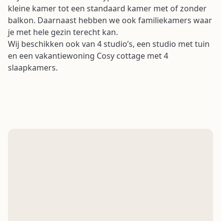
kleine kamer tot een standaard kamer met of zonder
balkon. Daarnaast hebben we ook familiekamers waar
je met hele gezin terecht kan.
Wij beschikken ook van 4 studio’s, een studio met tuin
en een vakantiewoning Cosy cottage met 4
slaapkamers.
Onze faciliteiten voor een perfect verblijf aan
zee.
Ontbijt